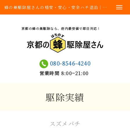
蜂の巣駆除屋さんの格安・安心・安全ハチ退治｜京都府内最安値
京都の蜂の巣駆除なら、府内最安値で即日対応！
080-8546-4240
営業時間 8:00~21:00
駆除実績
スズメバチ